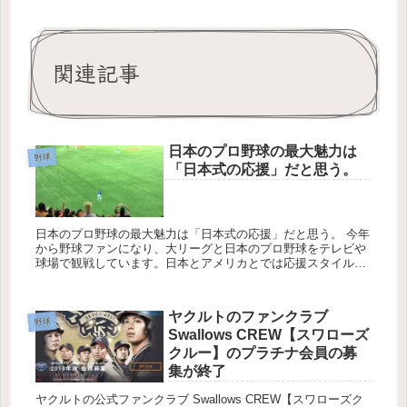
関連記事
日本のプロ野球の最大魅力は
野球
「日本式の応援」だと思う。
日本のプロ野球の最大魅力は「日本式の応援」だと思う。 今年
から野球ファンになり、大リーグと日本のプロ野球をテレビや
球場で観戦しています。日本とアメリカとでは応援スタイルが
違います。アメリカの応援は個人単位の応援でバラバラです
が、日本の応援は...
ヤクルトのファンクラブ
野球
Swallows CREW【スワローズ
クルー】のプラチナ会員の募
集が終了
ヤクルトの公式ファンクラブ Swallows CREW【スワローズク