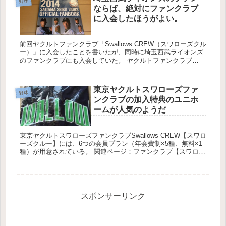
野球
ならば、絶対にファンクラブ
に入会したほうがよい。
前回ヤクルトファンクラブ「Swallows CREW（スワローズクル
ー）」に入会したことを書いたが、同時に埼玉西武ライオンズ
のファンクラブにも入会していた。 ヤクルトファンクラブ
「Swallows CREW（スワローズクルー）」に入会した。...
東京ヤクルトスワローズファ
野球
ンクラブの加入特典のユニホ
ームが人気のようだ
東京ヤクルトスワローズファンクラブSwallows CREW【スワロ
ーズクルー】には、6つの会員プラン（年会費制×5種、無料×1
種）が用意されている。 関連ページ：ファンクラブ【スワロー
ズクルー】 | 東京ヤクルトスワローズ しかし、すでに...
スポンサーリンク