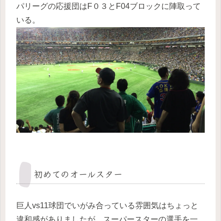
パリーグの応援団はF０３とF04ブロックに陣取って
いる。
初めてのオールスター
巨人vs11球団でいがみ合っている雰囲気はちょっと
違和感がありましたが、スーパースターの選手を一