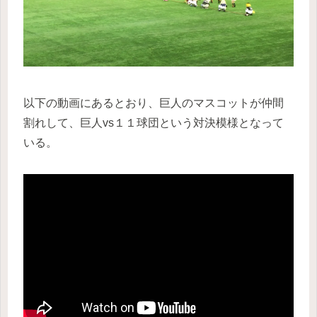
以下の動画にあるとおり、巨人のマスコットが仲間
割れして、巨人vs１１球団という対決模様となって
いる。