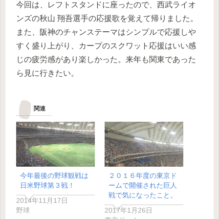
今回は、レフトスタンドに座ったので、西武ライオ
ンズの秋山 翔吾選手の応援歌を覚えて帰りました。
また、阪神のチャンステーマはシンプルで応援しや
すく盛り上がり、カープのスクワット応援はいい感
じの疲労感があり楽しかった。来年も関東であった
ら見に行きたい。
関連
今年最後の野球観戦は
２０１６年度の東京ド
日米野球第３戦！
ームで開催された巨人
戦で気になったこと。
2014年11月17日
野球
2017年1月26日