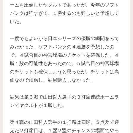
ームを圧倒したヤクルトであったが、今年のソフト
バンクは強すぎて、１勝するのも難しいと予想して
いた。
一度でもよいから日本シリーズの優勝の瞬間をみて
みたかった。ソフトバンクの４連勝を予想したの
で、４試合目の神宮球場のチケットを確保した。４
勝１敗の可能性もあったので、５試合目の神宮球場
のチケットも確保しようと思ったが、チケットは高
価なので躊躇し、結局購入しなかった。
結果は第３戦で山田哲人選手の３打席連続ホームラ
ンでヤクルトが１勝した。
第４戦の山田哲人選手の１打席は四球。５点差で迎
えた２打席目は、１塁２塁のチャンスの場面でやっ