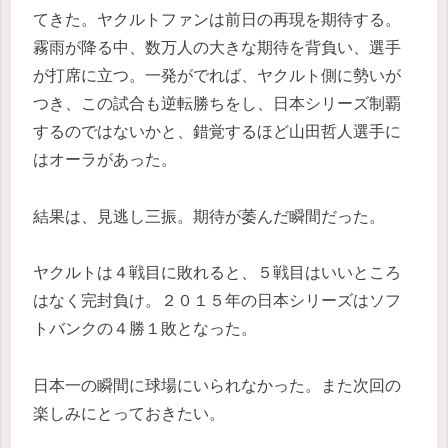
てきた。ヤクルトファンは前日の再現を期待する。
霧雨が降る中、数万人の大きな期待を背負い、選手
が打席に立つ。一発がでれば、ヤクルト側に勢いが
つき、この試合も逆転勝ちをし、日本シリーズ制覇
するのではないかと、錯覚するほど山田哲人選手に
はオーラがあった。
結果は、見逃し三振。期待が萎んだ瞬間だった。
ヤクルトは４戦目に敗れると、５戦目はいいところ
はなく完封負け。２０１５年の日本シリーズはソフ
トバンクの４勝１敗となった。
日本一の瞬間に球場にいられなかった。また次回の
楽しみにとっておきたい。