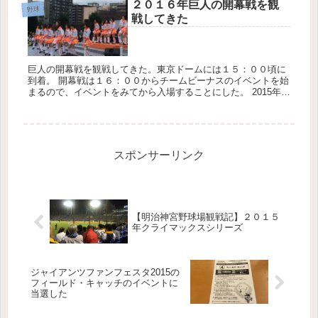
２０１６年巨人の開幕戦を観
野球
戦してきた
巨人の開幕戦を観戦してきた。東京ドームには１５：００頃に
到着。 開幕戦は１６：００からチームビーナスのイベントを始
まるので、イベントをみてから入場することにした。 2015年の
開幕戦のページ： 写真撮影のポーズ。 今年のユニフォームは
アイド...
スポンサーリンク
【明治神宮野球場観戦記】２０１５
年クライマックスシリーズ
ジャイアンツファンフェスタ2015の
フィールド・キャッチのイベントに
当選した