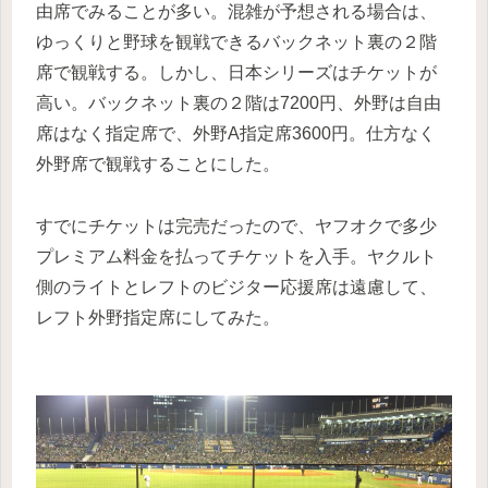
由席でみることが多い。混雑が予想される場合は、
ゆっくりと野球を観戦できるバックネット裏の２階
席で観戦する。しかし、日本シリーズはチケットが
高い。バックネット裏の２階は7200円、外野は自由
席はなく指定席で、外野A指定席3600円。仕方なく
外野席で観戦することにした。
すでにチケットは完売だったので、ヤフオクで多少
プレミアム料金を払ってチケットを入手。ヤクルト
側のライトとレフトのビジター応援席は遠慮して、
レフト外野指定席にしてみた。