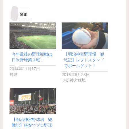
関連
今年最後の野球観戦は
【明治神宮野球場 観
日米野球第３戦！
戦記】レフトスタンド
でボールゲット！
2014年11月17日
野球
2015年6月23日
明治神宮球場
【明治神宮野球場 観
戦記】格安でプロ野球