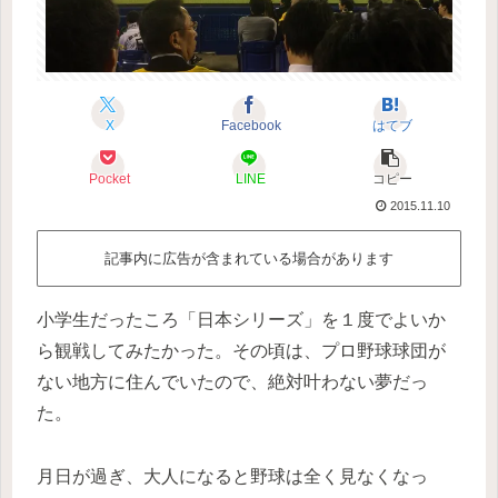
X
Facebook
はてブ
Pocket
LINE
コピー
2015.11.10
記事内に広告が含まれている場合があります
小学生だったころ「日本シリーズ」を１度でよいか
ら観戦してみたかった。その頃は、プロ野球球団が
ない地方に住んでいたので、絶対叶わない夢だっ
た。
月日が過ぎ、大人になると野球は全く見なくなっ