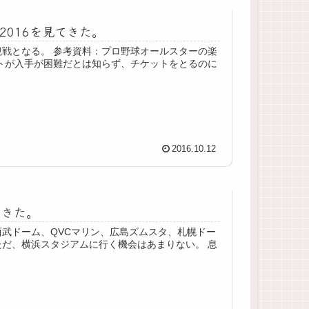
016を見てきた。
戦となる。 参考資料：プロ野球オールスターの楽
トが入手が困難だとは知らず、チケットをとるのに
2016.10.12
てきた。
武ドーム、QVCマリン、広島ズムスタ、札幌ドー
だ、横浜スタジアムに行く機会はあまりない。 息