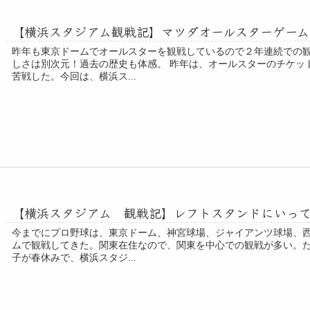
【横浜スタジアム観戦記】マツダオールスターゲーム2
昨年も東京ドームでオールスターを観戦しているので２年連続での観
しさは別次元！過去の歴史も体感。 昨年は、オールスターのチケッ
苦戦した。今回は、横浜ス...
【横浜スタジアム 観戦記】レフトスタンドにいっ
今までにプロ野球は、東京ドーム、神宮球場、ジャイアンツ球場、西
ムで観戦してきた。関東在住なので、関東を中心での観戦が多い。た
子が春休みで、横浜スタジ...